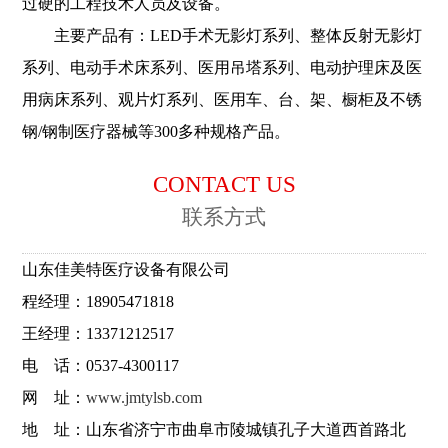
过硬的工程技术人员及设备。
主要产品有：LED手术无影灯系列、整体反射无影灯
系列、电动手术床系列、医用吊塔系列、电动护理床及医
用病床系列、观片灯系列、医用车、台、架、橱柜及不锈
钢/钢制医疗器械等300多种规格产品。
CONTACT US
联系方式
山东佳美特医疗设备有限公司
程经理：18905471818
王经理：13371212517
电 话：0537-4300117
网 址：
www.jmtylsb.com
地 址：山东省济宁市曲阜市陵城镇孔子大道西首路北