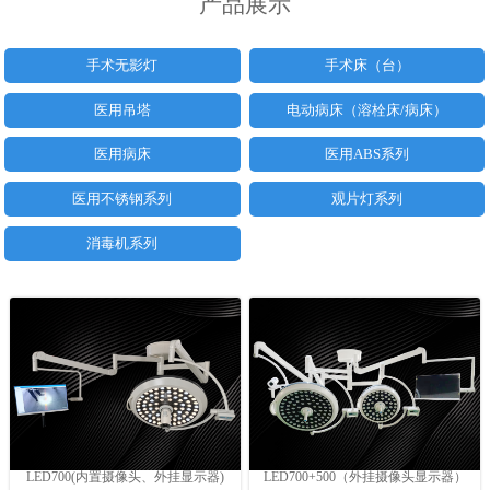
产品展示
手术无影灯
手术床（台）
医用吊塔
电动病床（溶栓床/病床）
医用病床
医用ABS系列
医用不锈钢系列
观片灯系列
消毒机系列
LED700(内置摄像头、外挂显示器)
LED700+500（外挂摄像头显示器）