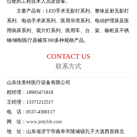
过硬的工程技术人员及设备。
主要产品有：LED手术无影灯系列、整体反射无影灯
系列、电动手术床系列、医用吊塔系列、电动护理床及医
用病床系列、观片灯系列、医用车、台、架、橱柜及不锈
钢/钢制医疗器械等300多种规格产品。
CONTACT US
联系方式
山东佳美特医疗设备有限公司
程经理：18905471818
王经理：13371212517
电 话：0537-4300117
网 址：
www.jmtylsb.com
地 址：山东省济宁市曲阜市陵城镇孔子大道西首路北