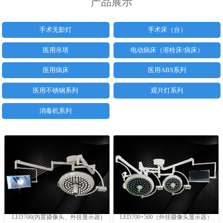
产品展示
手术无影灯
手术床（台）
医用吊塔
电动病床（溶栓床/病床）
医用病床
医用ABS系列
医用不锈钢系列
观片灯系列
消毒机系列
LED700(内置摄像头、外挂显示器)
LED700+500（外挂摄像头显示器）